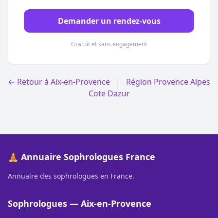
Demander un rendez-vous
Gratuit et sans engagement
← Retour à Aix-en-Provence
|
Région Provence Alpes
Cote Dazur
🧘 Annuaire Sophrologues France
Annuaire des sophrologues en France.
Sophrologues — Aix-en-Provence