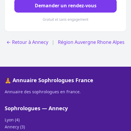
Demander un rendez-vous
Gratuit et sans engagement
← Retour à Annecy
|
Région Auvergne Rhone Alpes
🧘 Annuaire Sophrologues France
Annuaire des sophrologues en France.
Sophrologues — Annecy
Lyon (4)
Annecy (3)