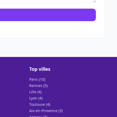
Top villes
Paris (10)
Rennes (5)
Lille (4)
Lyon (4)
Toulouse (4)
Aix-en-Provence (3)
Annecy (3)