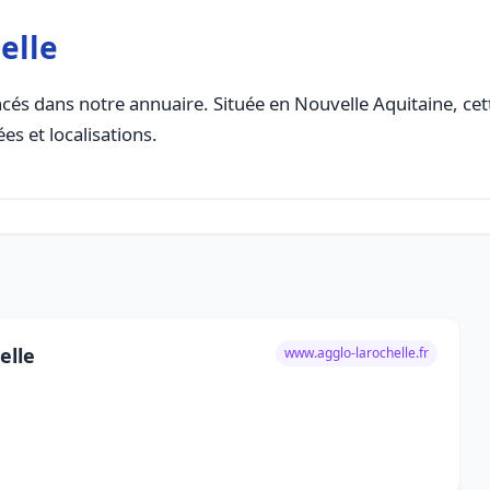
elle
cés dans notre annuaire. Située en Nouvelle Aquitaine, cette
es et localisations.
elle
www.agglo-larochelle.fr