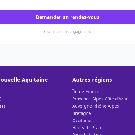
Demander un rendez-vous
Gratuit et sans engagement
ouvelle Aquitaine
Autres régions
Île-de-France
)
Provence-Alpes-Côte d'Azur
(1)
Auvergne-Rhône-Alpes
Bretagne
Occitanie
Hauts-de-France
Pays de la Loire