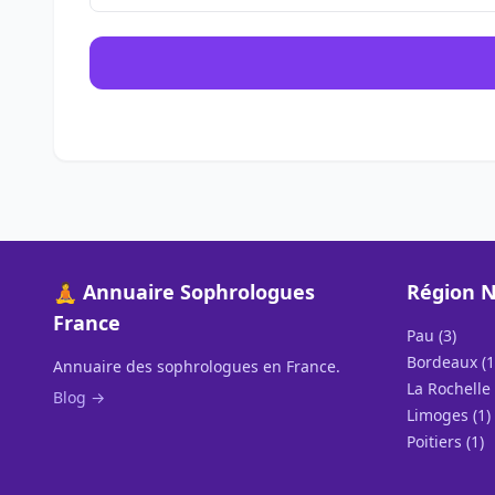
🧘 Annuaire Sophrologues
Région N
France
Pau (3)
Bordeaux (1
Annuaire des sophrologues en France.
La Rochelle 
Blog →
Limoges (1)
Poitiers (1)